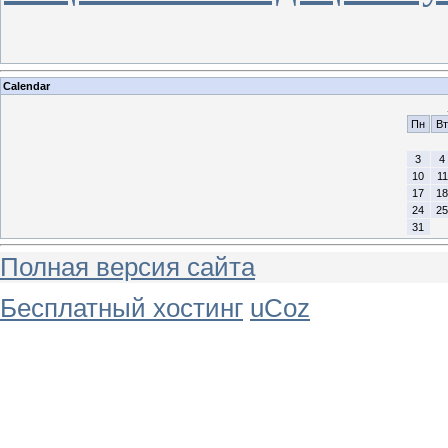
Calendar
Пн
Вт
3
4
10
11
17
18
24
25
31
Полная версия сайта
Бесплатный хостинг
uCoz