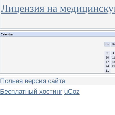
Лицензия на медицинску
Calendar
Пн
Вт
3
4
10
11
17
18
24
25
31
Полная версия сайта
Бесплатный хостинг
uCoz