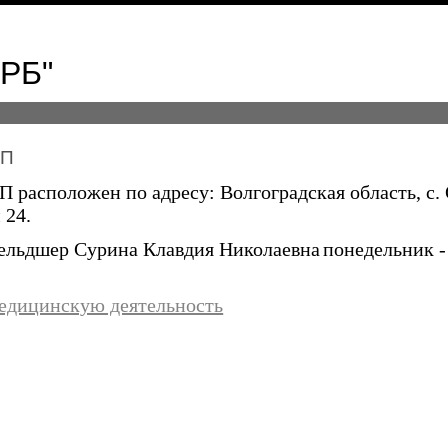
ЦРБ"
АП
расположен по адресу: Волгоградская область, с. 
 24.
фельдшер
Сурина Клавдия Николаевна
понедельник -
едицинскую деятельность