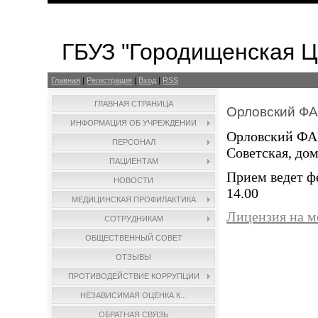
ГБУЗ "Городищенская 
Главная
|
Регистрация
|
Вход
|
RSS
ГЛАВНАЯ СТРАНИЦА
Орловский Ф
ИНФОРМАЦИЯ ОБ УЧРЕЖДЕНИИ
Орловский ФАП 
ПЕРСОНАЛ
Советская, дом
ПАЦИЕНТАМ
Прием ведет 
НОВОСТИ
14.00
МЕДИЦИНСКАЯ ПРОФИЛАКТИКА
Лицензия на м
СОТРУДНИКАМ
ОБЩЕСТВЕННЫЙ СОВЕТ
ОТЗЫВЫ
ПРОТИВОДЕЙСТВИЕ КОРРУПЦИИ
НЕЗАВИСИМАЯ ОЦЕНКА К...
ОБРАТНАЯ СВЯЗЬ