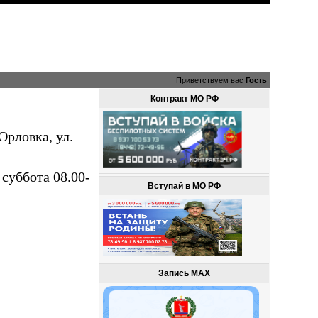
Приветствуем вас
Гость
Контракт МО РФ
Орловка, ул.
 суббота 08.00-
Вступай в МО РФ
Запись MAX