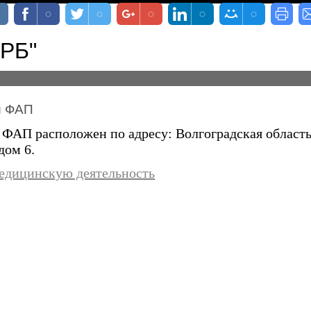
ЦРБ"
й ФАП
ФАП расположен по адресу: Волгоградская область,
дом 6.
едицинскую деятельность