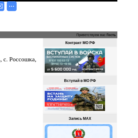
Приветствуем вас
Гость
Контракт МО РФ
 с. Россошка,
Вступай в МО РФ
Запись MAX