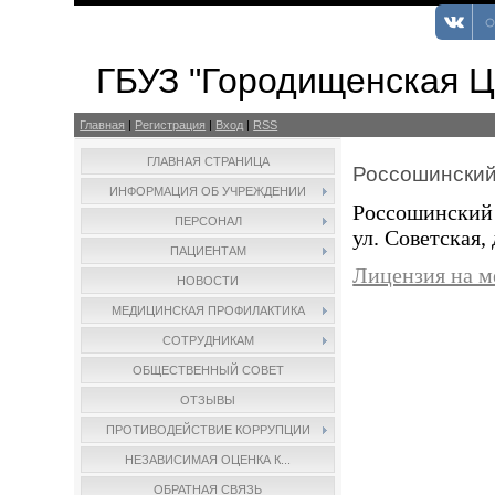
ГБУЗ "Городищенская 
Главная
|
Регистрация
|
Вход
|
RSS
ГЛАВНАЯ СТРАНИЦА
Россошински
ИНФОРМАЦИЯ ОБ УЧРЕЖДЕНИИ
Россошинский 
ПЕРСОНАЛ
ул. Советская, 
ПАЦИЕНТАМ
Лицензия на м
НОВОСТИ
МЕДИЦИНСКАЯ ПРОФИЛАКТИКА
СОТРУДНИКАМ
ОБЩЕСТВЕННЫЙ СОВЕТ
ОТЗЫВЫ
ПРОТИВОДЕЙСТВИЕ КОРРУПЦИИ
НЕЗАВИСИМАЯ ОЦЕНКА К...
ОБРАТНАЯ СВЯЗЬ