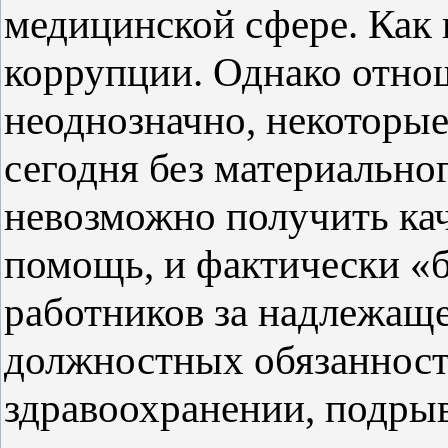
медицинской сфере. Как 
коррупции. Однако отно
неоднозначно, некоторые
сегодня без материально
невозможно получить к
помощь, и фактически «
работников за надлежащ
должностных обязанносте
здравоохранении, подрыв