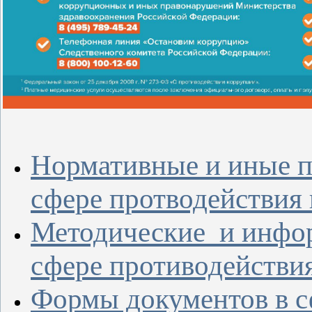
Нормативные и иные п
сфере протводействия
Методические и инфо
сфере противодействи
Формы документов в с