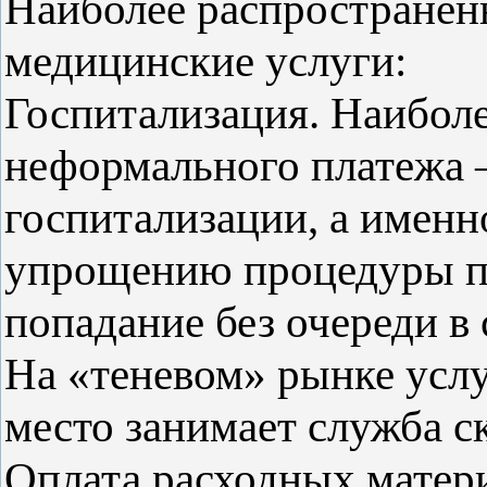
Наиболее распространё
медицинские услуги:
Госпитализация. Наибол
неформального платежа –
госпитализации, а именно
упрощению процедуры п
попадание без очереди в
На «теневом» рынке услу
место занимает служба 
Оплата расходных матер