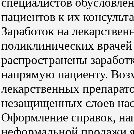
специалистов обусловле
пациентов к их консульт
Заработок на лекарствен
поликлинических врачей 
распространены заработк
напрямую пациенту. Воз
лекарственных препарат
незащищенных слоев нас
Оформление справок, на
неформальной продажи 