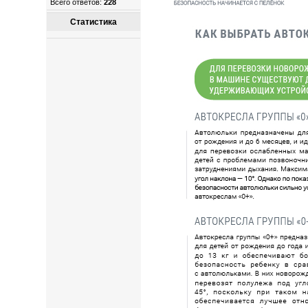
Всего ответов:
228
Статистика