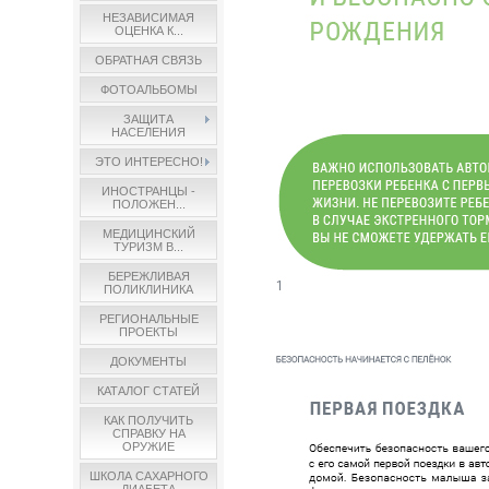
НЕЗАВИСИМАЯ
ОЦЕНКА К...
ОБРАТНАЯ СВЯЗЬ
ФОТОАЛЬБОМЫ
ЗАЩИТА
НАСЕЛЕНИЯ
ЭТО ИНТЕРЕСНО!
ИНОСТРАНЦЫ -
ПОЛОЖЕН...
МЕДИЦИНСКИЙ
ТУРИЗМ В...
БЕРЕЖЛИВАЯ
ПОЛИКЛИНИКА
РЕГИОНАЛЬНЫЕ
ПРОЕКТЫ
ДОКУМЕНТЫ
КАТАЛОГ СТАТЕЙ
КАК ПОЛУЧИТЬ
СПРАВКУ НА
ОРУЖИЕ
ШКОЛА САХАРНОГО