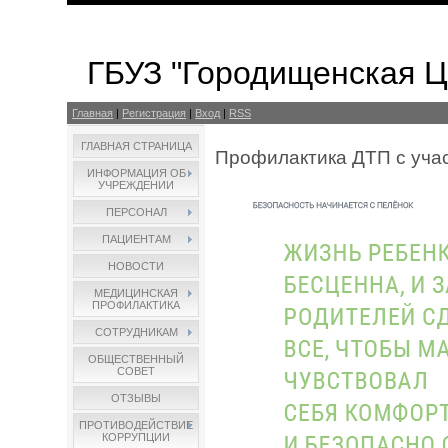
ГБУЗ "Городищенская 
Главная
|
Регистрация
|
Вход
|
RSS
ГЛАВНАЯ СТРАНИЦА
Профилактика ДТП с уча
ИНФОРМАЦИЯ ОБ
УЧРЕЖДЕНИИ
ПЕРСОНАЛ
ПАЦИЕНТАМ
НОВОСТИ
МЕДИЦИНСКАЯ
ПРОФИЛАКТИКА
СОТРУДНИКАМ
ОБЩЕСТВЕННЫЙ
СОВЕТ
ОТЗЫВЫ
ПРОТИВОДЕЙСТВИЕ
КОРРУПЦИИ