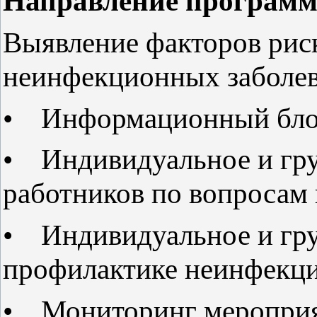
Направление програм
Выявление факторов рис
неинфекционных заболе
• Информационный бл
• Индивидуальное и гру
работников по вопросам 
• Индивидуальное и гру
профилактике неинфекц
• Мониторинг меропри