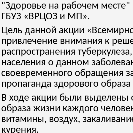
"Здоровье на рабочем месте
ГБУЗ «ВРЦОЗ и МП».
Цель данной акции «Всемирно
привлечение внимания к реш
распространения туберкулез
населения о данном заболева
своевременного обращения з
пропаганда здорового образа 
В ходе акции были выделены
образа жизни каждого человек
витамины, воздух, закаливание
курения.