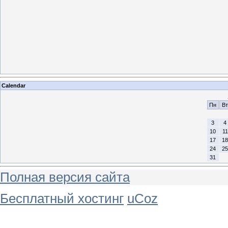
Calendar
Пн
Вт
3
4
10
11
17
18
24
25
31
Полная версия сайта
Бесплатный хостинг
uCoz