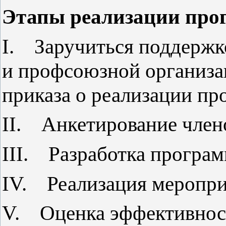
Этапы реализации пр
I. Заручиться поддержко
и профсоюзной организа
приказа о реализации п
II. Анкетирование член
III. Разработка програ
IV. Реализация меропр
V. Оценка эффективнос