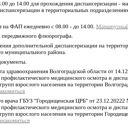
8.00 до 14.00 для прохождения диспансеризации - 
испансеризации в территориальных подразделения
 на ФАП ежедневно с 08.00 - до 14.00.
Маршрутный
 передвижного флюорографа.
ения дополнительной диспансеризации на террито
о муниципального района.
документы.
а здравоохранения Волгоградской области от 14.12
 профилактического медицинского осмотра и дисп
групп взрослого населения на территории Волгогра
акомиться
го врача ГБУЗ "Городищенская ЦРБ" от 23.12.20222
 профилактического медицинского осмотра и дисп
групп взрослого населения на территории Городищ
знакомиться