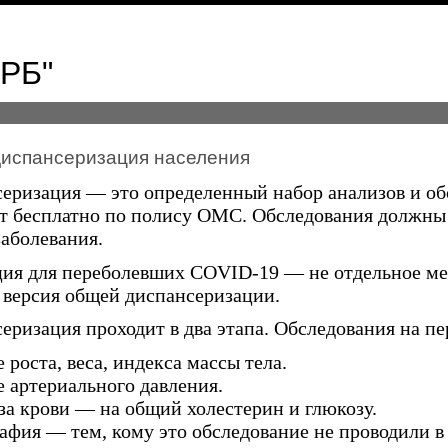
ЦРБ"
диспансеризация населения
еризация — это определенный набор анализов и об
т бесплатно по полису ОМС. Обследования должны
заболевания.
ия для переболевших COVID-19 — не отдельное ме
 версия общей диспансеризации.
еризация проходит в два этапа. Обследования на пе
 роста, веса, индекса массы тела.
 артериального давления.
за крови — на общий холестерин и глюкозу.
фия — тем, кому это обследование не проводили в 