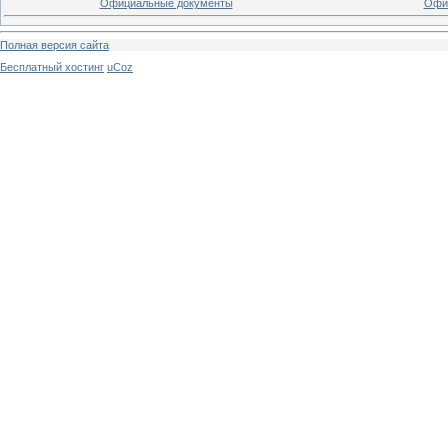
Официальные документы
Офи
Полная версия сайта
Бесплатный хостинг
uCoz